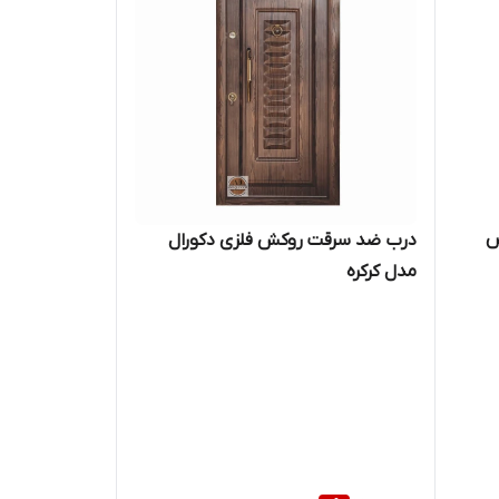
س
درب ضد سرقت روکش فلزی دکورال
مدل کرکره