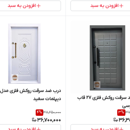
افزودن به سبد
افزودن به سبد
درب ضد سرقت روکش فلزی مدل
درب ضد سرقت روکش فلزی 27 قاب
دیپلمات سفید
سی
4
%
38,250,000
3
%
37
36,700,000
36,3
افزودن به سبد
افزودن به سبد