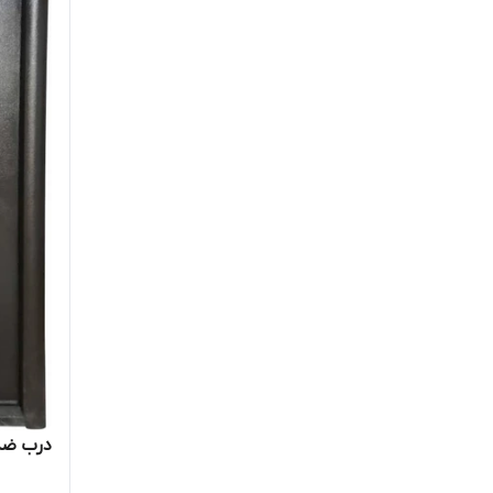
درب ضد 