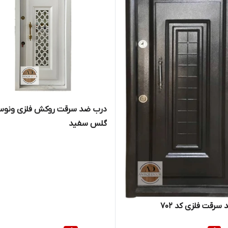
درب ضد سرقت روکش فلزی ونو
گلس سفید
سرقت فلزی کد 702