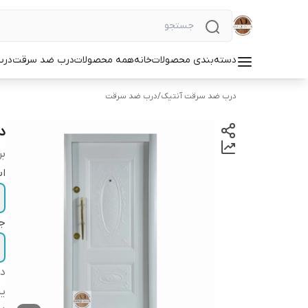
دسته‌بندی محصولات
خانه
همه محصولات
درب ضد سرقت
درب
درب ضد سرقت آنتیک
/
درب ضد سرقت
د
بر
اب
ج
دس
یر