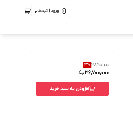
ورود | ثبت‌نام
3
%
38,200,000
36,700,000
افزودن به سبد خرید