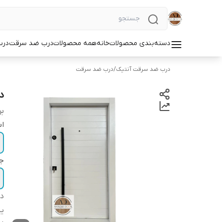
دسته‌بندی محصولات
خانه
همه محصولات
درب ضد سرقت
درب
درب ضد سرقت آنتیک
/
درب ضد سرقت
د
بر
اب
ج
دس
یر