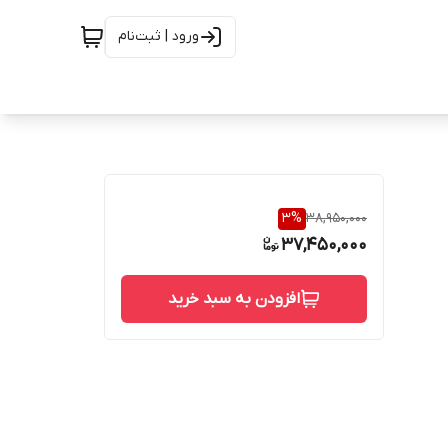
ورود | ثبت‌نام
3
%
38,950,000
37,450,000
افزودن به سبد خرید