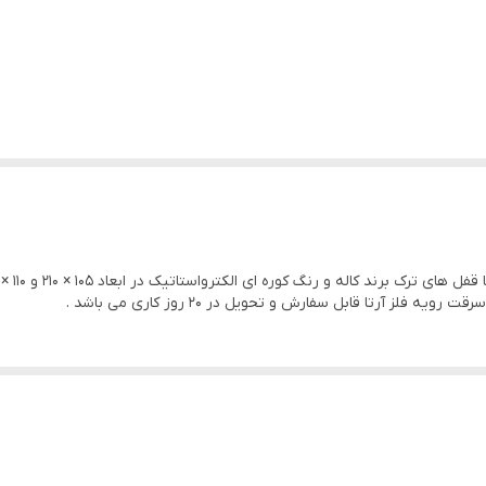
3 عدد جوشی
14 و 18
دارد
دارد
دارد
یونولیت
فلز آرتا قابل سفارش و تحویل در ۲۰ روز کاری می باشد .
1.25
دارد
ام دی اف رنگ شده
3 عدد