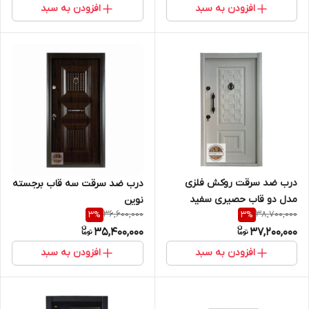
افزودن به سبد
افزودن به سبد
درب ضد سرقت روکش فلزی
درب ضد سرقت سه قاب برجسته
مدل دو قاب حصیری سفید
نوین
36,600,000
38,700,000
3
%
3
%
35,400,000
37,200,000
افزودن به سبد
افزودن به سبد