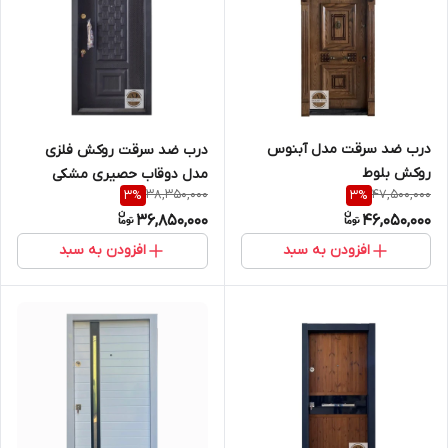
درب ضد سرقت مدل آبنوس
درب ضد سرقت روکش فلزی
روکش بلوط
مدل دوقاب حصیری مشکی
38,350,000
47,500,000
3
%
3
%
36,850,000
46,050,000
افزودن به سبد
افزودن به سبد