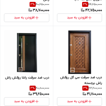
40,250,000
44,250,000
3
%
3
%
38,700,000
42,750,000
افزودن به سبد
افزودن به سبد
درب ضد سرقت سی گل روکش
درب ضد سرقت راشا روکش راش
راش برجسته
40,800,000
43,200,000
3
%
3
%
39,250,000
41,700,000
افزودن به سبد
افزودن به سبد