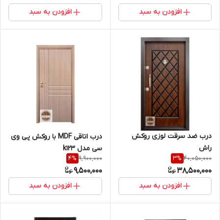
افزودن به سبد
افزودن به سبد
درب ضد سرقت لوزی روکش
درب اتاقی MDF با روکش پی وی
راش
سی مدل k123
9,900,000
40,050,000
4
%
3
%
9,500,000
38,500,000
افزودن به سبد
افزودن به سبد