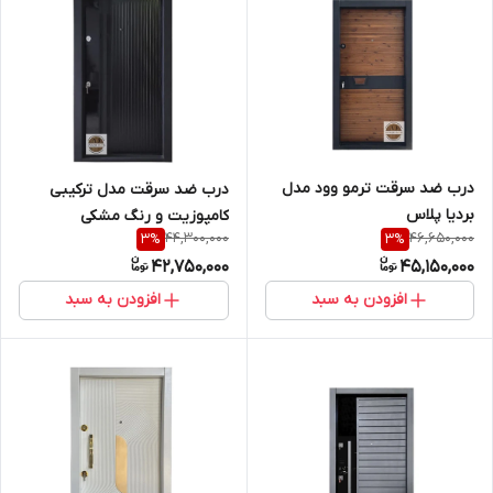
درب ضد سرقت ترمو وود مدل
درب ضد سرقت مدل ترکیبی
بردیا پلاس
کامپوزیت و رنگ مشکی
44,300,000
46,650,000
3
%
3
%
42,750,000
45,150,000
افزودن به سبد
افزودن به سبد