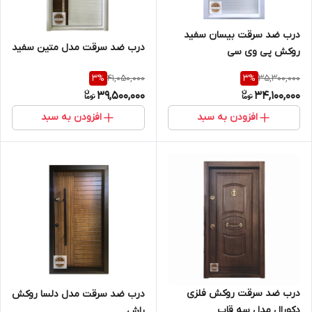
درب ضد سرقت بیسان سفید
درب ضد سرقت مدل متین سفید
روکش پی وی سی
41,050,000
35,300,000
3
%
3
%
39,500,000
34,100,000
افزودن به سبد
افزودن به سبد
درب ضد سرقت روکش فلزی
درب ضد سرقت مدل دلسا روکش
دکورال مدل سه قاب
راش