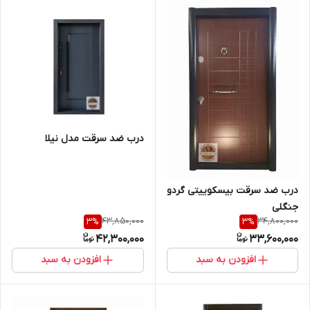
درب ضد سرقت مدل نیلا
درب ضد سرقت بیسکوییتی گردو
جنگلی
43,850,000
34,800,000
3
%
3
%
42,300,000
33,600,000
افزودن به سبد
افزودن به سبد