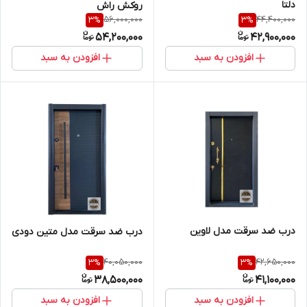
دلتا
روکش راش
56,000,000
44,400,000
3
%
3
%
54,200,000
42,900,000
افزودن به سبد
افزودن به سبد
درب ضد سرقت مدل لاوین
درب ضد سرقت مدل متین دودی
40,050,000
42,650,000
3
%
3
%
38,500,000
41,100,000
افزودن به سبد
افزودن به سبد