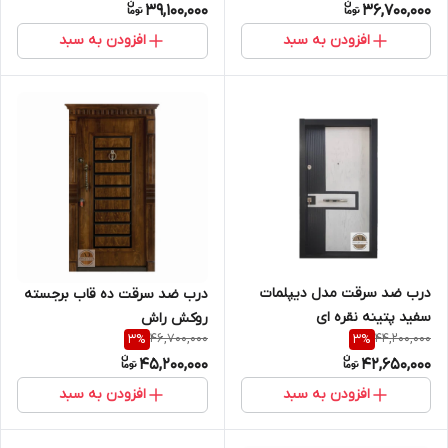
39,100,000
36,700,000
افزودن به سبد
افزودن به سبد
درب ضد سرقت مدل دیپلمات
درب ضد سرقت ده قاب برجسته
سفید پتینه نقره ای
روکش راش
46,700,000
44,200,000
3
%
3
%
45,200,000
42,650,000
افزودن به سبد
افزودن به سبد