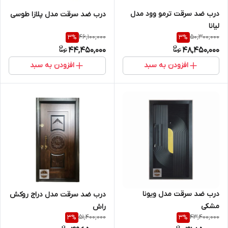
درب ضد سرقت ترمو وود مدل
درب ضد سرقت مدل پلازا طوسی
لیانا
46,100,000
50,300,000
3
%
3
%
44,450,000
48,450,000
افزودن به سبد
افزودن به سبد
درب ضد سرقت مدل ویونا
درب ضد سرقت مدل دراج روکش
مشکی
راش
51,400,000
43,400,000
3
%
3
%