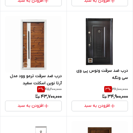
افزودن به سبد
افزودن به سبد
درب ضد سرقت ونوس پی وی
درب ضد سرقت ترمو وود مدل
سی ونگه
آرتا نوین اسکلت سفید
45,200,000
36,100,000
3
%
3
%
43,700,000
34,900,000
افزودن به سبد
افزودن به سبد