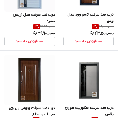
درب ضد سرقت ترمو وود مدل
درب ضد سرقت مدل آریس
بردیا
سفید
41,450,000
45,000,000
3
%
3
%
39,900,000
43,500,000
افزودن به سبد
افزودن به سبد
درب ضد سرقت سکوریت سورن
درب ضد سرقت ونوس پی وی
پلاس
سی گردو جنگلی