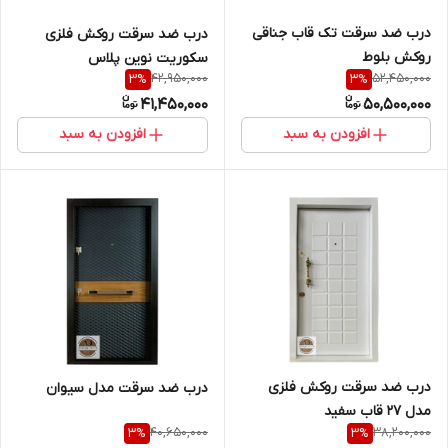
درب ضد سرقت تک قاب جناقی
درب ضد سرقت روکش فلزی
روکش بلوط
سکوریت نوین پلاس
42,950,000
52,450,000
3
%
3
%
41,450,000
50,500,000
افزودن به سبد
افزودن به سبد
درب ضد سرقت روکش فلزی
درب ضد سرقت مدل سیوان
مدل 27 قاب سفید
40,650,000
38,200,000
3
%
3
%