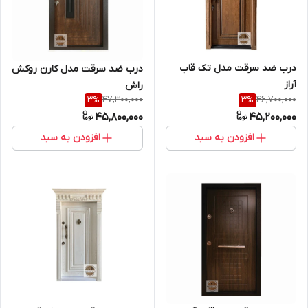
درب ضد سرقت مدل تک قاب
درب ضد سرقت مدل کارن روکش
آراز
راش
47,300,000
46,700,000
3
%
3
%
45,800,000
45,200,000
افزودن به سبد
افزودن به سبد