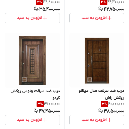
36,600,000
44,300,000
3
%
3
%
35,400,000
42,750,000
افزودن به سبد
افزودن به سبد
درب ضد سرقت مدل میلانو
درب ضد سرقت ونوس روکش
روکش راش
گردو
49,000,000
40,000,000
3
%
3
%
47,450,000
38,500,000
افزودن به سبد
افزودن به سبد