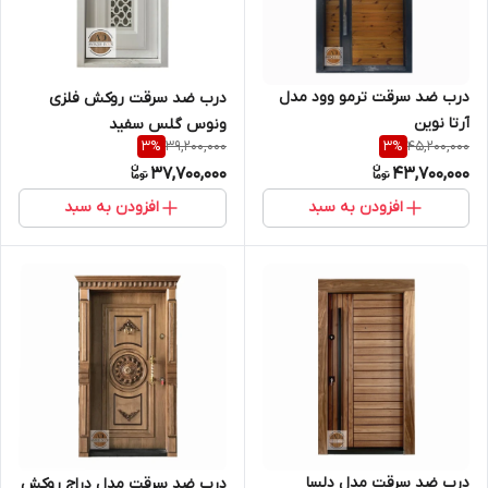
درب ضد سرقت ترمو وود مدل
درب ضد سرقت روکش فلزی
آرتا نوین
ونوس گلس سفید
39,200,000
45,200,000
3
%
3
%
37,700,000
43,700,000
افزودن به سبد
افزودن به سبد
درب ضد سرقت مدل دلسا
درب ضد سرقت مدل دراج روکش