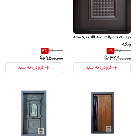
درب ضد سرقت سه قاب برجسته
ونگه
9,900,000
36,100,000
4
%
3
%
9,500,000
34,900,000
افزودن به سبد
افزودن به سبد