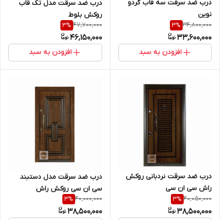
درب ضد سرقت سه قاب گردو
درب ضد سرقت مدل تک قاب
نوین
روکش بلوط
47,700,000
34,800,000
3
%
3
%
46,150,000
33,600,000
افزودن به سبد
افزودن به سبد
درب ضد سرقت نردبانی روکش
درب ضد سرقت مدل دستبند
راش سی ان سی
سی ان سی روکش راش
40,000,000
40,050,000
3
%
3
%
38,500,000
38,500,000