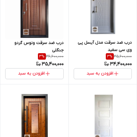
درب ضد سرقت مدل آیسل پی
درب ضد سرقت ونوس گردو
وی سی سفید
جنگلی
36,600,000
35,600,000
3
%
3
%
35,400,000
34,400,000
افزودن به سبد
افزودن به سبد