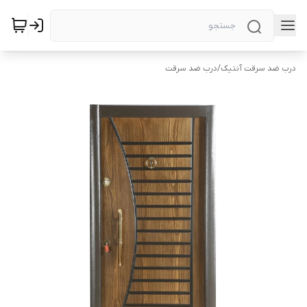
درب ضد سرقت آنتیک
/
درب ضد سرقت