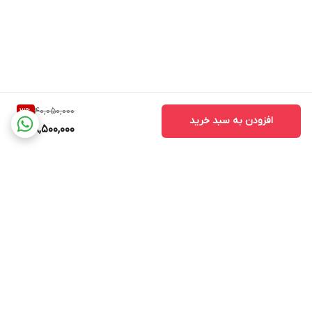
40,050,000
3
%
افزودن به سبد خرید
38,500,000
برگشت به بالا