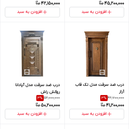
42,150,000
45,200,000
افزودن به سبد
افزودن به سبد
درب ضد سرقت مدل تک قاب
درب ضد سرقت مدل آپادانا
آراز
روکش راش
52,000,000
42,700,000
3
%
3
%
50,200,000
41,200,000
افزودن به سبد
افزودن به سبد