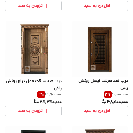
افزودن به سبد
افزودن به سبد
درب ضد سرقت آیسل روکش
درب ضد سرقت مدل دراج روکش
راش
راش
46,900,000
40,000,000
3
%
3
%
45,350,000
38,500,000
افزودن به سبد
افزودن به سبد