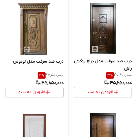
درب ضد سرقت مدل دراج روکش
درب ضد سرقت مدل لوتوس
راش
47,500,000
47,400,000
3
%
3
%
45,850,000
45,650,000
افزودن به سبد
افزودن به سبد