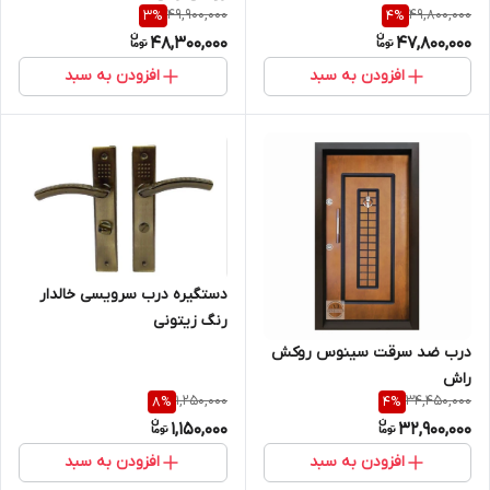
49,900,000
49,800,000
3
%
4
%
48,300,000
47,800,000
افزودن به سبد
افزودن به سبد
دستگیره درب سرویسی خالدار
رنگ زیتونی
درب ضد سرقت سینوس روکش
راش
1,250,000
34,450,000
8
%
4
%
1,150,000
32,900,000
افزودن به سبد
افزودن به سبد