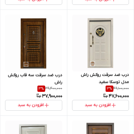
درب ضد سرقت روکش راش
درب ضد سرقت سه قاب روکش
مدل توسکا سفید
راش
39,400,000
49,100,000
3
%
3
%
37,900,000
47,600,000
افزودن به سبد
افزودن به سبد