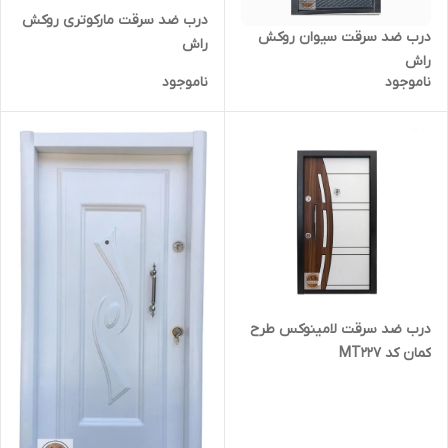
درب ضد سرقت مارکوتری روکش
درب ضد سرقت سیوان روکش
راش
راش
ناموجود
ناموجود
درب ضد سرقت لامینوکس طرح
کمان کد MT227