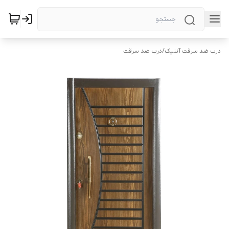
درب ضد سرقت آنتیک
/
درب ضد سرقت