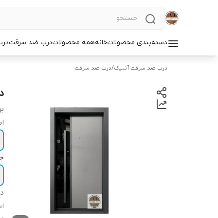
دسته‌بندی محصولات
خانه
همه محصولات
درب ضد سرقت
درب
درب ضد سرقت آنتیک
/
درب ضد سرقت
د
بر
اب
ج
دس
اس