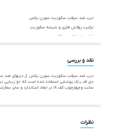
قابلیت تولید با ابعاد سفارشی
قابلیت استفاده از یراق خاص
درب ضد سرقت سکوریت سورن پلاس
ترکیب روکش فلزی و شیشه سکوریت
قابلیت نصب در فضای باز
قفل های ترک برند کاله
بسته بندی
چهارچوب کف 18
قابلیت سفارش در ابعاد خاص
شب بند داخلی
نقد و بررسی
یراق مورد استفاده
درب ضد سرقت سکوریت سورن پلاس از دربهای ضد سرق
عایق صدا و حرارت
سانت و چهارچوب کف 18 در ابعاد استاندارد و سایز سفارشی قابلیت سفارش را دارد . زمان تحویل درب ضد سرقت سکوریت سورن پلاس 21 روز کاری می باشد .
ضخامت ام دی اف
ضخامت ورق چهارچوب
نظرات
نوع روکش