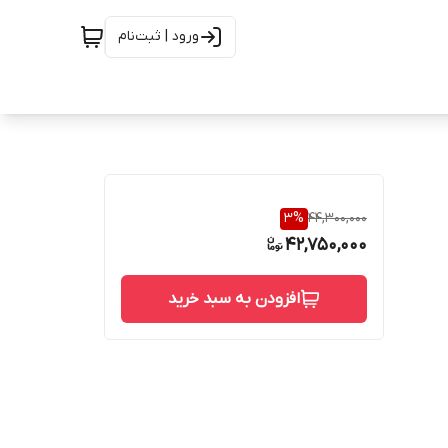
ورود | ثبت‌نام
3
%
44,300,000
42,750,000
افزودن به سبد خرید