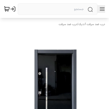
درب ضد سرقت آنتیک
/
درب ضد سرقت