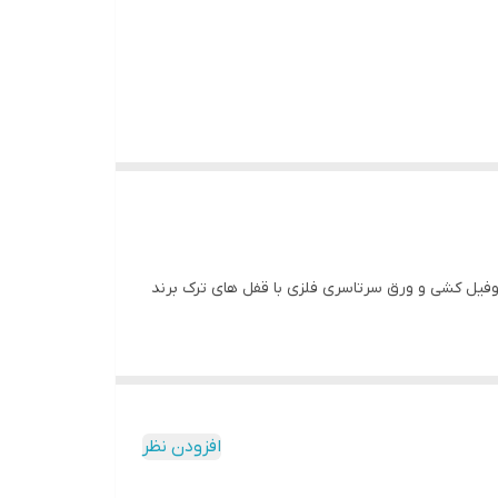
ری دربهای مدرن و با کیفیت در ابعاد ۱۰۵ × ۲۱۰ و ۱۱۰ × ۲۱۰ با استراکچر داخلی پروفیل کشی و ورق سرتاسری فلزی با قفل های ترک برند
افزودن نظر