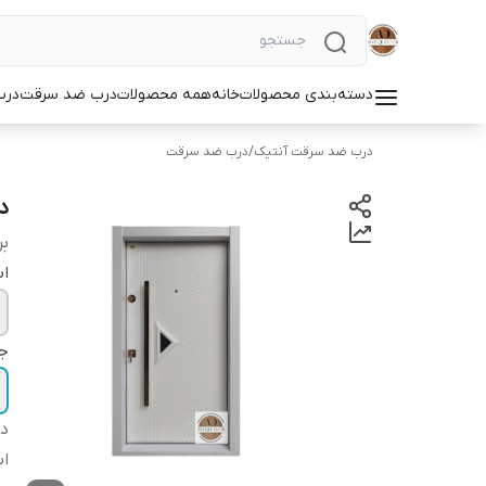
دسته‌بندی محصولات
خانه
همه محصولات
درب ضد سرقت
درب
درب ضد سرقت آنتیک
/
درب ضد سرقت
د
بر
اب
ج
دس
اس