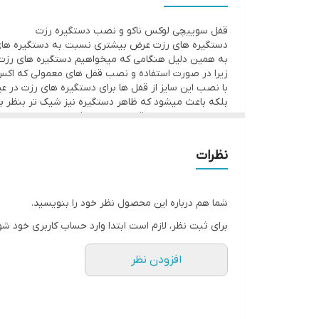
قفل سوییچی لوکس ناکو و نصب دستگیره رزت
دستگیره های رزت عرض بیشتری نسبت به دستگیره های 
به همین دلیل هنگامی که میخواهیم دستگیره های رزت ب
زیرا در صورت استفاده و نصب قفل های معمولی که اکس 
با نصب این سایز از قفل ها برای دستگیره های رزت در 
بلکه باعث میشود که ظاهر دستگیره نیز شیک تر بنظر ب
در صورت نصب این قفل های پهن فاصله ای بین لبه ی 
قفل کردن این نوع قفل ها هم بدلیل سوییچی بودن آنها 
نظرات
شما هم درباره این محصول نظر خود را بنویسید.
برای ثبت نظر، لازم است ابتدا وارد حساب کاربری خود شو
افزودن نظر