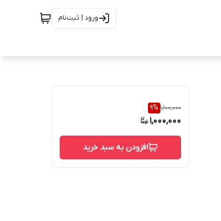
ورود | ثبت‌نام
9
%
1,100,000
1,000,000
افزودن به سبد خرید