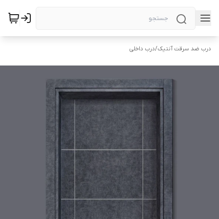
درب ضد سرقت آنتیک
/
درب داخلی