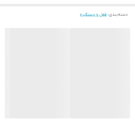
دستگیره درب رزت آیلین مدل 4000RS در رنگهای طلایی،زیتونی،استیل و
صدفی مات و مشکی براق
تولید و روانه بازار شده است.
دسته‌بندی
:
قفل و دستگیره