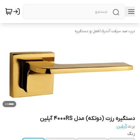
درب ضد سرقت آنتیک
/
قفل و دستگیره
دستگیره رزت (دوتکه) مدل 4000RS آیلین
برند:
آیلین
رنگ