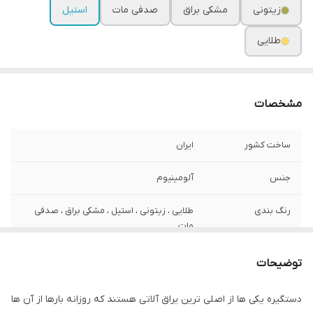
زیتونی
مشکی براق
صدفی مات
استیل
طلایی
مشخصات
ساخت کشور
ایران
جنس
آلومینیوم
رنگ بندی
طلایی ، زیتونی ، استیل ، مشکی براق ، صدفی
مات
کاربرد
اتاق ، سرویس
توضیحات
نوع پایه
دایره
دستگیره یکی ها از اصلی ترین یراق آلاتی هستند که روزانه بارها از آن ها