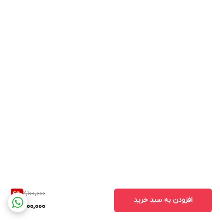
2,100,000
4
%
افزودن به سبد خرید
2,000,000