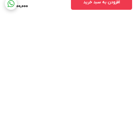
افزودن به سبد خرید
1,500,000
برگشت به بالا
ارسال ویژه
پشتیبانی ۲۴ ساعته
۷ روز ضمانت بازگشت کالا
ضمانت اصالت کالا