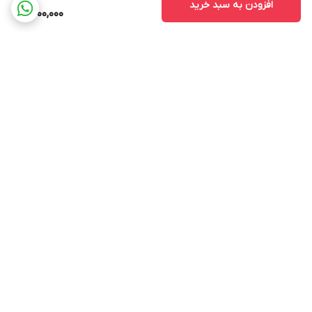
افزودن به سبد خرید
1,500,000
برگشت به بالا
ارسال ویژه
پشتیبانی ۲۴ ساعته
۷ روز ضمانت بازگشت کالا
ضمانت اصالت کالا