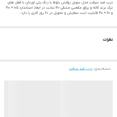
چهارچوب
درب ضد سرقت مدل سویل روکش بلوط با رنگ پلی اورتان با قفل های
ترک برند کاله و یراق مکعبی مشکی 120 سانت در ابعاد استاندارد ۱۰۵ × ۲۱۰
و ۱۱۰ × ۲۱۰ قابلیت ثبت سفارش و تحویل در ۲۰ روز کاری را دارد .
پین امنیتی
3 عدد
بسته بندی
دارد
عایق صدا و حرارت
یونولیت
نظرات
شب بند داخلی
دارد
قابلیت ساخت در
دارد
دسته‌بندی
:
درب ضد سرقت
ابعاد سفارشی