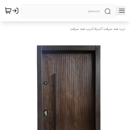
درب ضد سرقت آنتیک
/
درب ضد سرقت