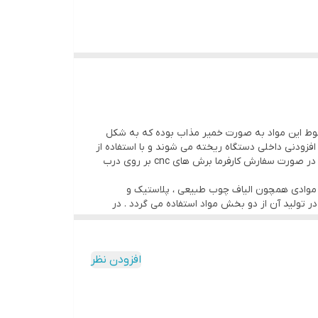
ط این مواد به صورت خمیر مذاب بوده که به شکل
زودنی داخلی دستگاه ریخته می شوند و با استفاده از
فرایند اکسترود قالب درب ریخته شده و طی فرایند های کالیبراسیون ساختار درب ایجاد میشود در نهایت سایز مورد نظر ایجاد گردیده و در صورت سفارش کارفرما برش های cnc بر روی درب
ب موادی همچون الیاف چوب طبیعی ، پلاستیک و
 تولید آن از دو بخش مواد استفاده می گردد . در
ازی با هم پرس می‌شوند. این ورق‌ها لایه‌هایی هستند که در دسته‌ی
افزودن نظر
های بازیافتی تولید می‌شود. به دلیل استفاده مجدد از
ر ابعاد و ضخامت‌های مختلف تولید می‌شود. پلی وود