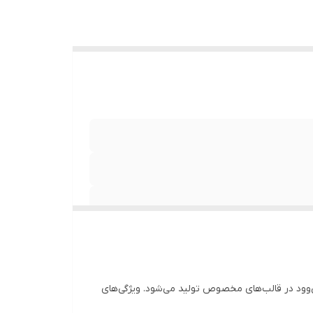
 (PVC) است. درب‌ها با بهره گیری از فرآیند پلی‌وود در قالب‌های مخصوص تولید می‌شود. ویژگی‌های