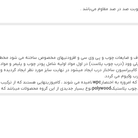
طوبت صد در صد مقاوم می‌باشد .
دارد
دارد
ی میکروب و باکتری در آن وجود ندارد .
دارد
ر بالایی در برابر ضربه و فشار می‌باشد .
دارد
یاف و ضایعات چوب و پی وی سی و افزودنیهای مخصوص ساخته می شود مخطو
بل کاهش می‌دهد .
وود (درب چوب پلاست) در اول مواد اولیه شامل پودر چوب و پلیمر و مواد اف
چوب پلاستیک
wpc
نامیده می شوند ، کامپوزیتهایی هستند که از ترکی
سفارشی
.چوب پلاستیک
polywood
نوع بسیار جدیدی از این گروه محصولات میباشد که در
خش پلاستیک از پلی اتیلن ، پی وی سی و پلی پروپیلن ها استفاده می شود
pvc
وب پلی وود یا پلای وود (polywood) ورقه‌های چوبی با درصدی پلیمر یا پلاستیک هستند که به صورت مو
لید می‌شوند. به عبارت ساده‌تر می‌توان گفت پلی وود از ترکیب چوب و پلاستیک‌
 زیست شناخته می‌شوند. درب پلی وود یکی از محصولاتی است که با این ورق د
ر تولید درب ورودی لابی را هم دارد.