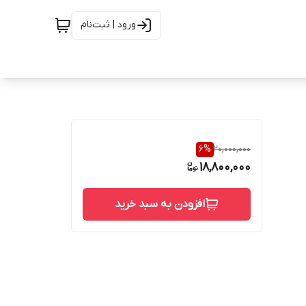
ورود | ثبت‌نام
6
%
20,000,000
18,800,000
افزودن به سبد خرید