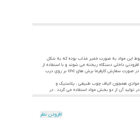
ط این مواد به صورت خمیر مذاب بوده که به شکل
زودنی داخلی دستگاه ریخته می شوند و با استفاده از
فرایند اکسترود قالب درب ریخته شده و طی فرایند های کالیبراسیون ساختار درب ایجاد میشود در نهایت سایز مورد نظر ایجاد گردیده و در صورت سفارش کارفرما برش های cnc بر روی درب
ب موادی همچون الیاف چوب طبیعی ، پلاستیک و
 تولید آن از دو بخش مواد استفاده می گردد . در
ازی با هم پرس می‌شوند. این ورق‌ها لایه‌هایی هستند که در دسته‌ی
افزودن نظر
های بازیافتی تولید می‌شود. به دلیل استفاده مجدد از
ر ابعاد و ضخامت‌های مختلف تولید می‌شود. پلی وود