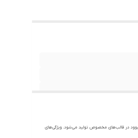
 (PVC) است. درب‌ها با بهره گیری از فرآیند پلی‌وود در قالب‌های مخصوص تولید می‌شود. ویژگی‌های