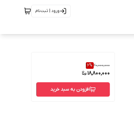
ورود | ثبت‌نام
6
%
20,000,000
18,800,000
افزودن به سبد خرید