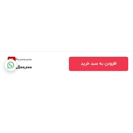
40,000,000
3
%
افزودن به سبد خرید
38,500,000
برگشت به بالا