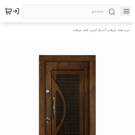
درب ضد سرقت آنتیک
/
درب ضد سرقت