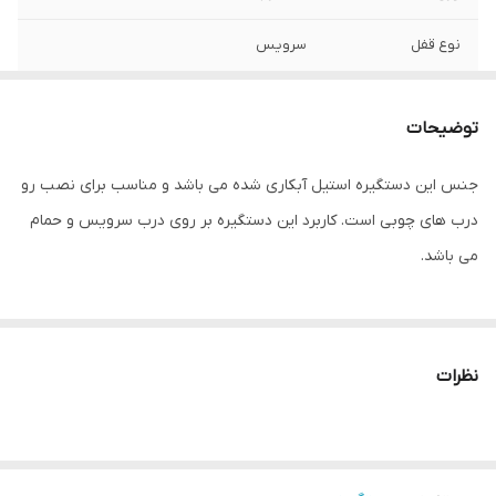
نوع قفل
سرویس
مناسب برای درب
چوبی
های
توضیحات
کاربرد
در دستشویی و حمام
جنس این دستگیره استیل آبکاری شده می باشد و مناسب برای نصب رو
درب های چوبی است. کاربرد این دستگیره بر روی درب سرویس و حمام
رنگ
زیتونی
می باشد.
جنس بدنه
استیل
ابعاد
320 * 140 * 80 میلی متر
نظرات