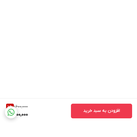
1,600,000
6
%
افزودن به سبد خرید
1,500,000