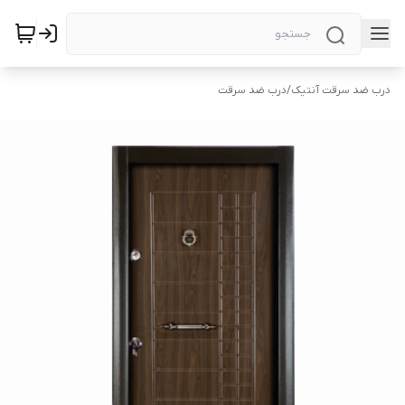
درب ضد سرقت آنتیک
/
درب ضد سرقت