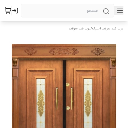
درب ضد سرقت آنتیک
/
درب ضد سرقت